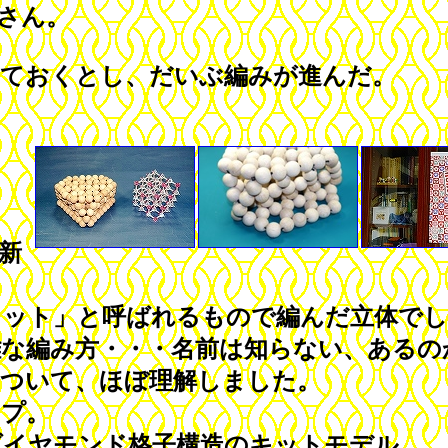
さん。
ておくとし、だいぶ編みが進んだ。
新
。
ット」と呼ばれるもので編んだ立体でし
な編み方・・・名前は知らない、あるの
ついて、ほぼ理解しました。
プ。
イヤモンド格子構造のキットモデル。