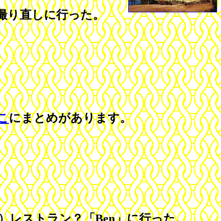
撮り直しに行った。
こ
にまとめがあります。
レストラン？「Ben」に行った。