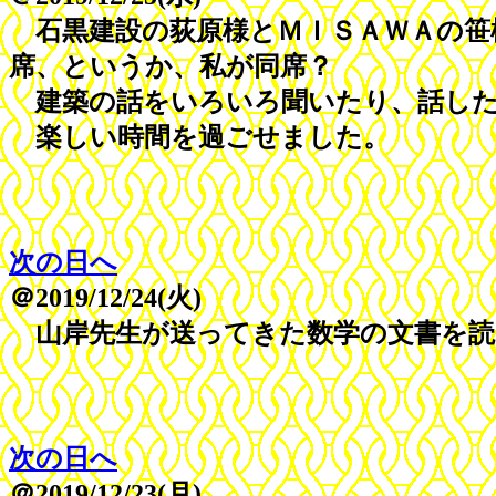
石黒建設の荻原様とＭＩＳＡＷＡの笹
席、というか、私が同席？
建築の話をいろいろ聞いたり、話し
楽しい時間を過ごせました。
次の日へ
＠2019/12/24(火)
山岸先生が送ってきた数学の文書を読
次の日へ
＠2019/12/23(月)