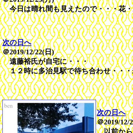
今日は晴れ間も見えたので・・・花・
次の日へ
＠2019/12/22(日)
遠藤裕氏が自宅に・・・
１２時に多治見駅で待ち合わせ・・・
次の日へ
＠2019/12/
以前から、