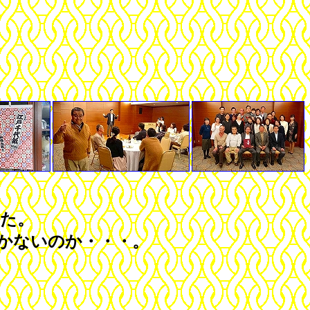
た。
かないのか・・・。