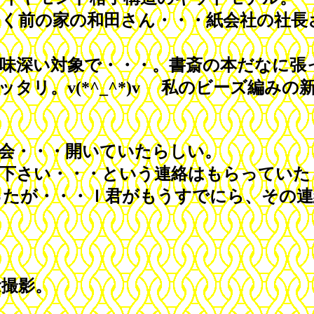
く前の家の和田さん・・・紙会社の社長
味深い対象で・・・。書斎の本だなに張
リ。v(*^_^*)v 私のビーズ編み
会・・・開いていたらしい。
下さい・・・という連絡はもらっていた
たが・・・Ｉ君がもうすでにら、その連
撮影。