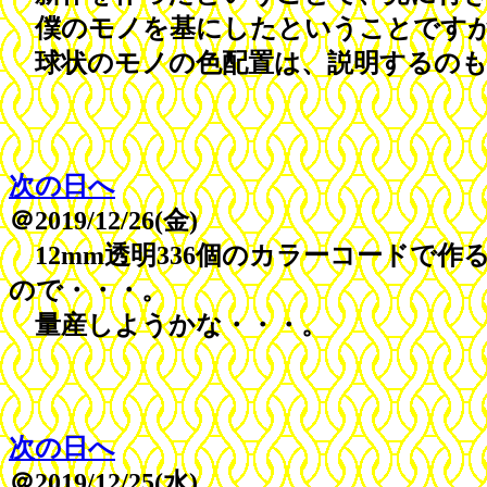
僕のモノを基にしたということですが
球状のモノの色配置は、説明するのも
次の日へ
＠2019/12/26(金)
12mm透明336個のカラーコードで
ので・・・。
量産しようかな・・・。
次の日へ
＠2019/12/25(水)