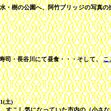
水・樹の公園へ、阿竹ブリッジの写真の
寿司・長谷川にて昼食・・・そして、
こ
21(土)
すこし気になっていた市内の（小さな）