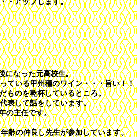
・・アップします。
後になった元高校生。
っている甲州種のワイン・・・旨い！！
だものを乾杯しているところ。
代表して話をしています。
年の主任です。
年齢の仲良し先生が参加しています。