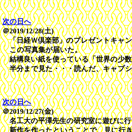
次の日へ
＠2019/12/28(土)
「日経Ｗ倶楽部」のプレゼントキャン
この写真集が届いた。
結構良い紙を使っている「世界の少数
半分まで見た・・・読んだ、キャプシ
次の日へ
＠2019/12/27(金)
名工大の平澤先生の研究室に遊びに行
新作を作ったということで、見に行き