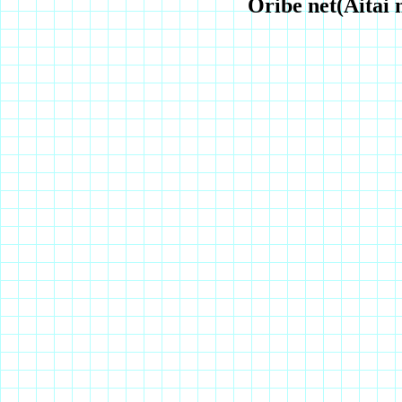
Oribe net(Aitai 