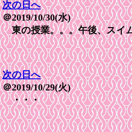
次の日へ
＠2019/10/30(水)
東の授業。。。午後、スイ
次の日へ
＠2019/10/29(火)
・・・