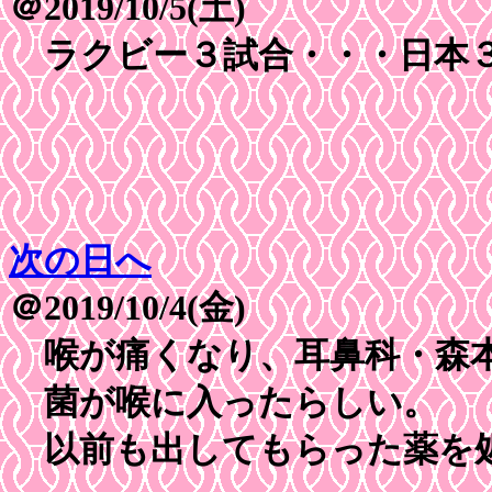
＠2019/10/5(土)
ラクビー３試合・・・日本
次の日へ
＠2019/10/4(金)
喉が痛くなり、耳鼻科・森
菌が喉に入ったらしい。
以前も出してもらった薬を