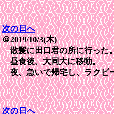
次の日へ
＠2019/10/3(木)
散髪に田口君の所に行った
昼食後、大同大に移動。
夜、急いで帰宅し、ラクビー
次の日へ