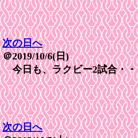
次の日へ
＠2019/10/6(日)
今日も、ラクビー2試合・・
次の日へ