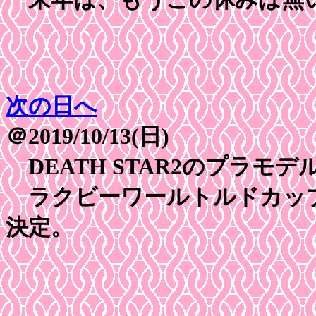
次の日へ
＠2019/10/13(日)
DEATH STAR2のプラモ
ラクビーワールトルドカップ
決定。