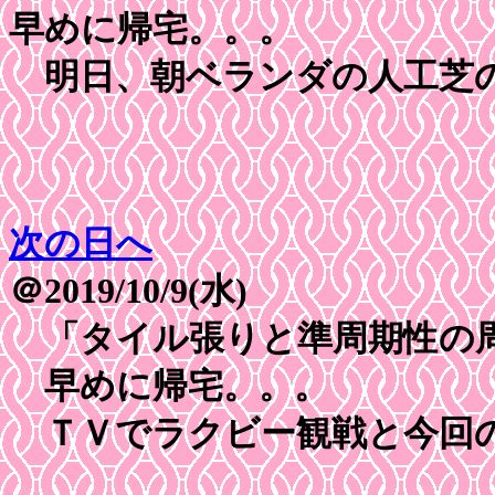
早めに帰宅。。。
明日、朝ベランダの人工芝
次の日へ
＠2019/10/9(水)
「タイル張りと準周期性の周
早めに帰宅。。。
ＴＶでラクビー観戦と今回の