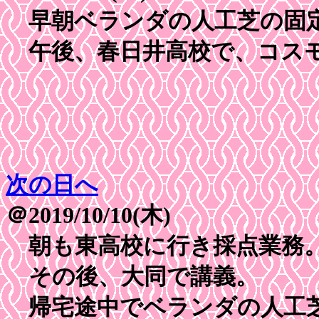
早朝ベランダの人工芝の固
午後、春日井高校で、コスモ
次の日へ
＠2019/10/10(木)
朝も東高校に行き採点業務
その後、大同で講義。
帰宅途中でベランダの人工芝