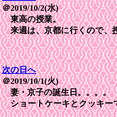
＠2019/10/2(水)
東高の授業。
来週は、京都に行くので、授
次の日へ
＠2019/10/1(火)
妻・京子の誕生日。。。。
ショートケーキとクッキー