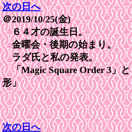
次の日へ
＠2019/10/25(金)
６４才の誕生日。
金曜会・後期の始まり。
ラダ氏と私の発表。
「Magic Square Orde
形」
次の日へ