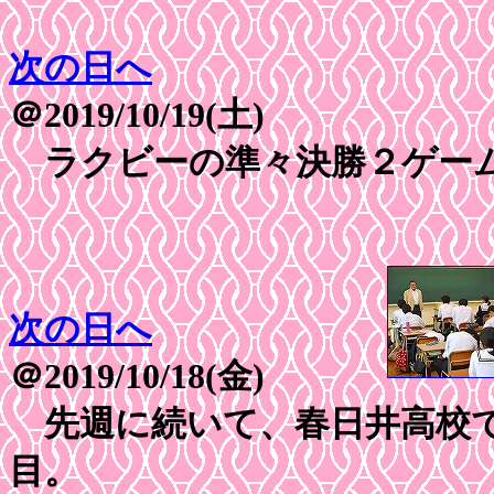
次の日へ
＠2019/10/19(土)
ラクビーの準々決勝２ゲー
次の日へ
＠2019/10/18(金)
先週に続いて、春日井高校で
目。