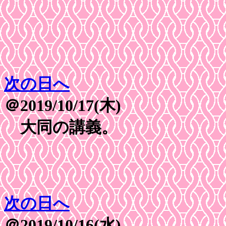
次の日へ
＠2019/10/17(木)
大同の講義。
次の日へ
＠2019/10/16(水)