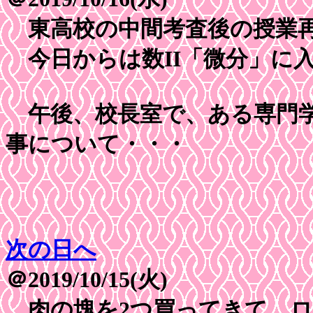
東高校の中間考査後の授業
今日からは数II「微分」に
午後、校長室で、ある専門学
事について・・・
次の日へ
＠2019/10/15(火)
肉の塊を2つ買ってきて、ロ