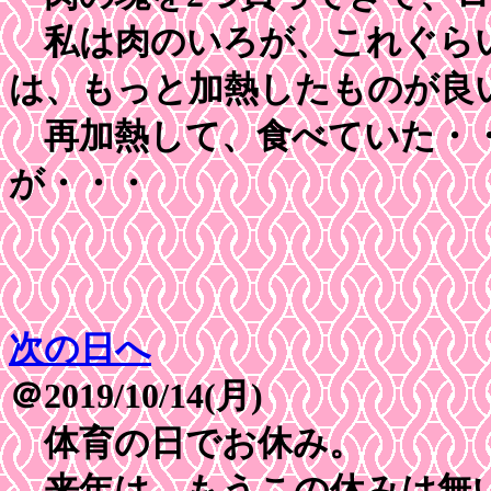
私は肉のいろが、これぐらい
は、もっと加熱したものが良
再加熱して、食べていた・・
が・・・
次の日へ
＠2019/10/14(月)
体育の日でお休み。
来年は、もうこの休みは無