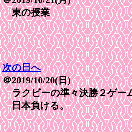
東の授業
次の日へ
＠2019/10/20(日)
ラクビーの準々決勝２ゲー
日本負ける。