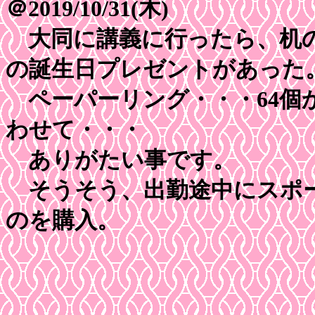
＠2019/10/31(木)
大同に講義に行ったら、机の
の誕生日プレゼントがあった
ペーパーリング・・・64個
わせて・・・
ありがたい事です。
そうそう、出勤途中にスポー
のを購入。