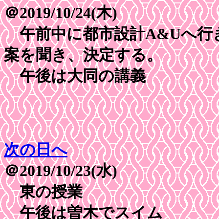
＠2019/10/24(木)
午前中に都市設計A&Uへ行き、C
案を聞き、決定する。
午後は大同の講義
次の日へ
＠2019/10/23(水)
東の授業
午後は曽木でスイム