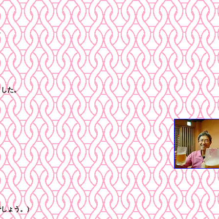
ス
ました。
でしょう。）