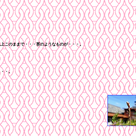
上このままで・・・苔のようなものが・・・。
・・・。