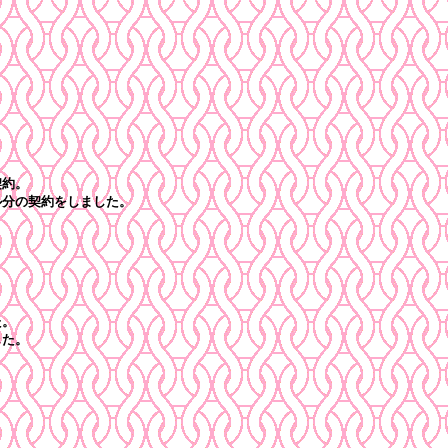
契約。
分の契約をしました。
た。
した。