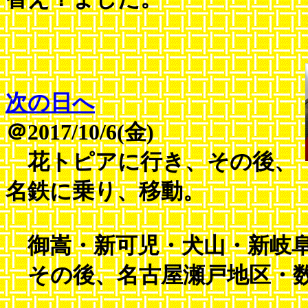
次の日へ
＠2017/10/6(金)
花トピアに行き、その後、
名鉄に乗り、移動。
御嵩・新可児・犬山・新岐阜
その後、名古屋瀬戸地区・数