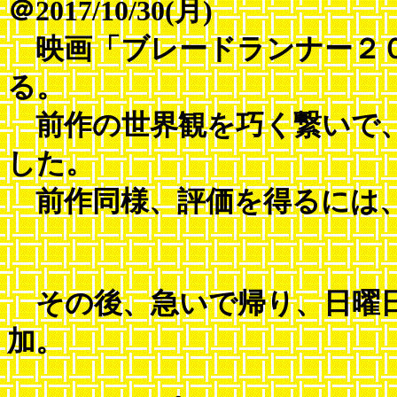
＠2017/10/30(月)
映画「ブレードランナー２
る。
前作の世界観を巧く繋いで、
した。
前作同様、評価を得るには、
その後、急いで帰り、日曜日
加。