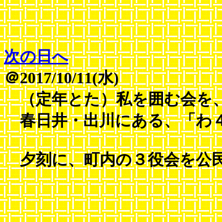
次の日へ
＠2017/10/11(水)
（定年とた）私を囲む会を
春日井・出川にある、「わ４
夕刻に、町内の３役会を公