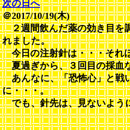
次の日へ
＠2017/10/19(木)
２週間飲んだ薬の効き目を調
れました。
今日の注射針は・・・それほ
夏過ぎから、３回目の採血
あんなに、「恐怖心」と戦
に・・・。
でも、針先は、見ないようにし