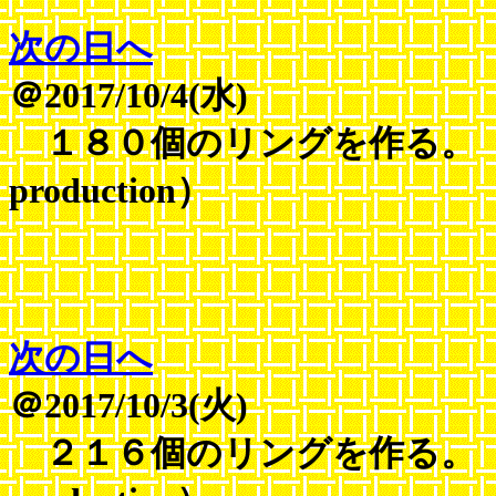
次の日へ
＠2017/10/4(水)
１８０個のリングを作る。 （A wor
production）
次の日へ
＠2017/10/3(火)
２１６個のリングを作る。 （A wor