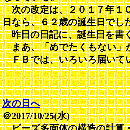
次の改定は、２０１７年１０
日なら、６２歳の誕生日でし
昨日の日記に、誕生日を書
まあ、「めでたくもない」
ＦＢでは、いろいろ届いている
次の日へ
＠2017/10/25(水)
ビーズ多面体の構造の計算・