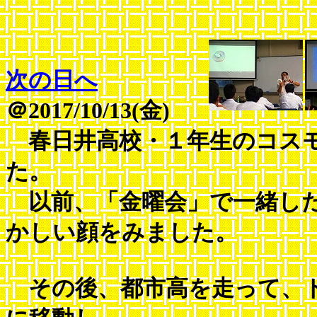
次の日へ
＠2017/10/13(金)
春日井高校・１年生のコスモ
た。
以前、「金曜会」で一緒した
かしい顔をみました。
その後、都市高を走って、ト