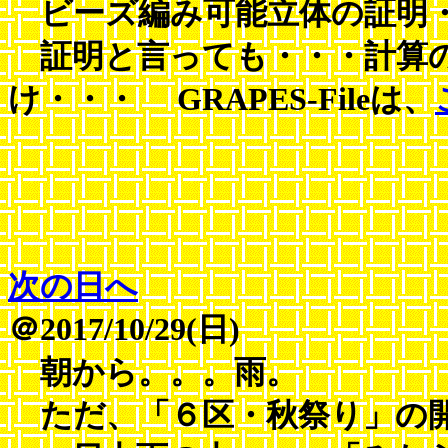
ビーズ編み可能立体の証明・
証明と言っても・・・計算
け・・・ GRAPES-Fileは、
次の日へ
＠2017/10/29(日)
朝から。。。雨。
ただ、「６区・秋祭り」の