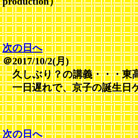
production）
次の日へ
＠2017/10/2(月)
久しぶり？の講義・・・東
一日遅れで、京子の誕生日ケ
次の日へ