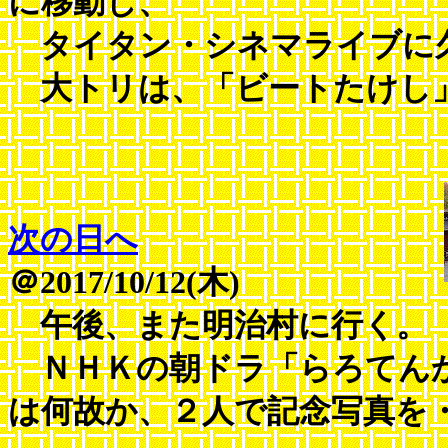
に移動し、
タイタン・シネマライブに
大トリは、「ビートたけし」
次の日へ
＠2017/10/12(木)
午後、また明治村に行く。
ＮＨＫの朝ドラ「らろてん
は何故か、２人で記念写真を