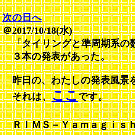
次の日へ
＠2017/10/18(水)
「タイリングと準周期系の数
３本の発表があった。
昨日の、わたしの発表風景をま
ここ
それは、
です。
ＲＩＭＳ－Ｙａｍａｇｉｓｈ