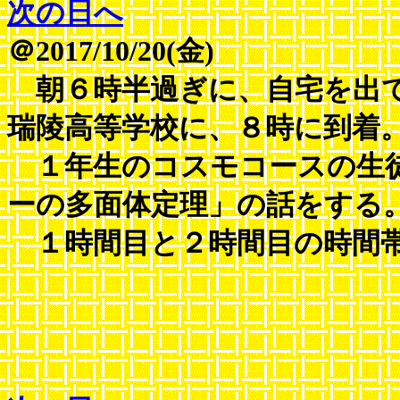
次の日へ
＠2017/10/20(金)
朝６時半過ぎに、自宅を出て
瑞陵高等学校に、８時に到着
１年生のコスモコースの生徒
ーの多面体定理」の話をする
１時間目と２時間目の時間