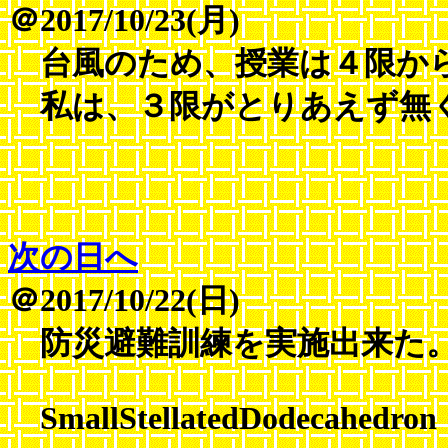
＠2017/10/23(月)
台風のため、授業は４限か
私は、３限がとりあえず無く
次の日へ
＠2017/10/22(日)
防災避難訓練を実施出来た
SmallStellatedDodecahedron