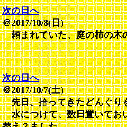
次の日へ
＠2017/10/8(日)
頼まれていた、庭の柿の木
次の日へ
＠2017/10/7(土)
先日、拾ってきたどんぐり
水につけて、数日置いておい
替え？ました。