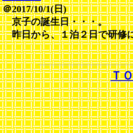
＠2017/10/1(日)
京子の誕生日・・・。
昨日から、１泊２日で研修に
Ｔ