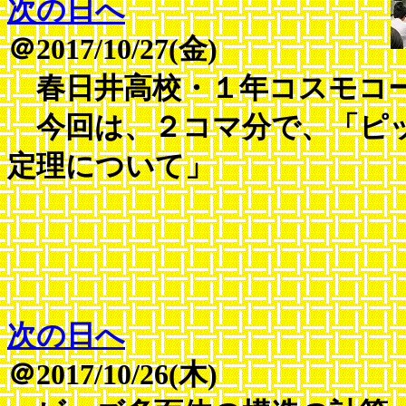
次の日へ
＠2017/10/27(金)
春日井高校・１年コスモコー
今回は、２コマ分で、「ピッ
定理について」
次の日へ
＠2017/10/26(木)