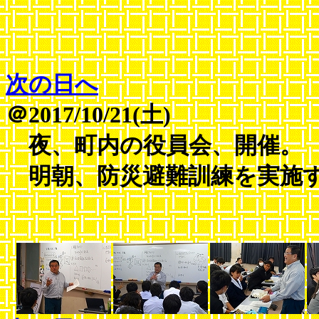
次の日へ
＠2017/10/21(土)
夜、町内の役員会、開催。
明朝、防災避難訓練を実施