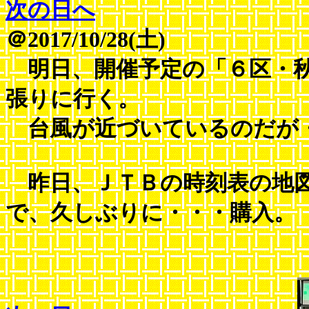
次の日へ
＠2017/10/28(土)
明日、開催予定の「６区・秋
張りに行く。
台風が近づいているのだが・
昨日、ＪＴＢの時刻表の地図
で、久しぶりに・・・購入。