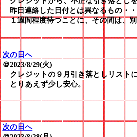
クレジットから、不正な引き落としを
昨日連絡した日付とは異なるもの・・
１週間程度待つことに、その間は、別
次の日へ
＠2023/8/29(火)
クレジットの９月引き落としリストに
とりあえず少し安心。
次の日へ
＠2023/8/28(月)