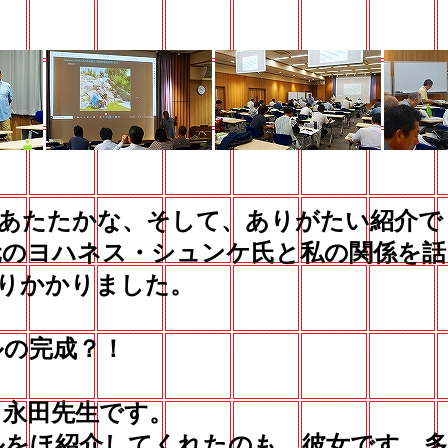
あたたかな、そして、ありがたい紹介で
のヨハネス・シュンケ氏と私の関係を話
りかかりました。
の完成？！
永田先生です。
をほ紹介してくれたのも、彼女です。多