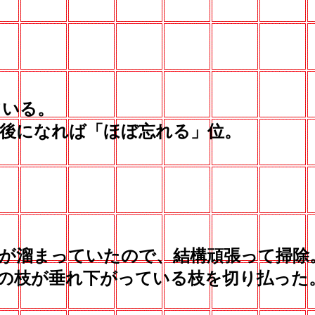
いる。
後になれば「ほぼ忘れる」位。
が溜まっていたので、結構頑張って掃除
の枝が垂れ下がっている枝を切り払った
。