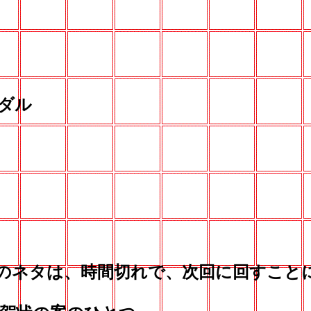
ダル
のネタは、時間切れで、次回に回すこと