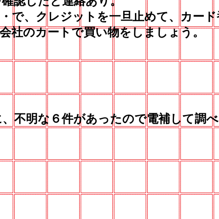
確認したと連絡あり。
・で、クレジットを一旦止めて、カード
会社のカートで買い物をしましょう。
、不明な６件があったので電補して調べ