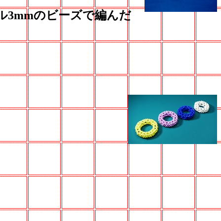
ル3mmのビーズで編んだ