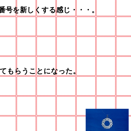
番号を新しくする感じ・・・。
てもらうことになった。