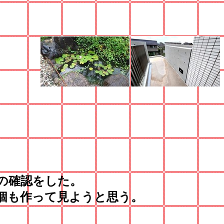
の確認をした。
個も作って見ようと思う。