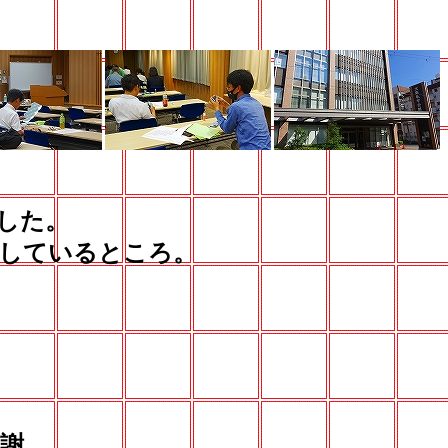
した。
しているところ。
謝