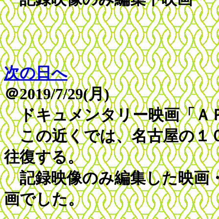
次の日へ
＠2019/7/29(月)
ドキュメンタリー映画「ＡＰ
この近くでは、名古屋の１０
往復する。
記録映像のみ編集した映画・
画でした。