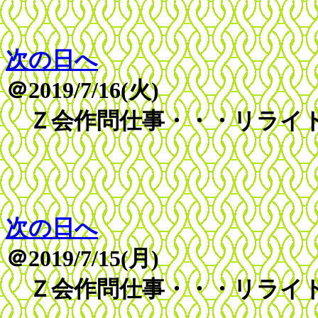
次の日へ
＠2019/7/16(火)
Ｚ会作問仕事・・・リライ
次の日へ
＠2019/7/15(月)
Ｚ会作問仕事・・・リライ