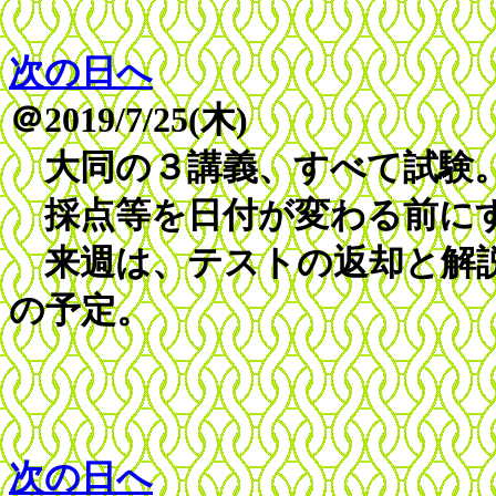
次の日へ
＠2019/7/25(木)
大同の３講義、すべて試験
採点等を日付が変わる前に
来週は、テストの返却と解説
の予定。
次の日へ