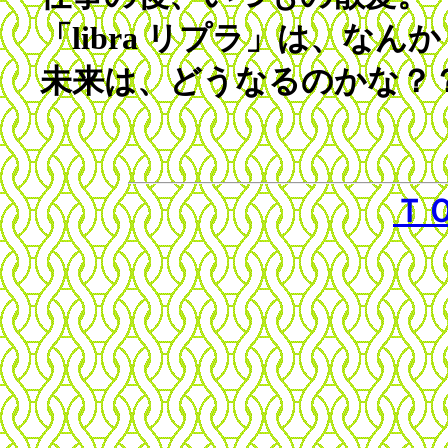
「libra リプラ」は、な
未来は、どうなるのかな？
Ｔ