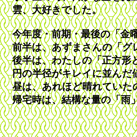
雲、大好きでした。
今年度・前期・最後の「金
前半は、あずまさんの「グレ
後半は、わたしの「正方形
円の半径がキレイに並んだ
昼は、あれほど晴れていた
帰宅時は、結構な量の「雨