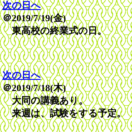
次の日へ
＠2019/7/19(金)
東高校の終業式の日。
次の日へ
＠2019/7/18(木)
大同の講義あり。
来週は、試験をする予定。