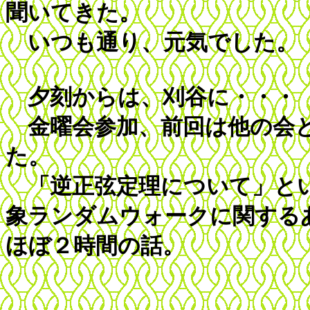
聞いてきた。
いつも通り、元気でした。
夕刻からは、刈谷に・・・
金曜会参加、前回は他の会と
た。
「逆正弦定理について」とい
象ランダムウォークに関する
ほぼ２時間の話。