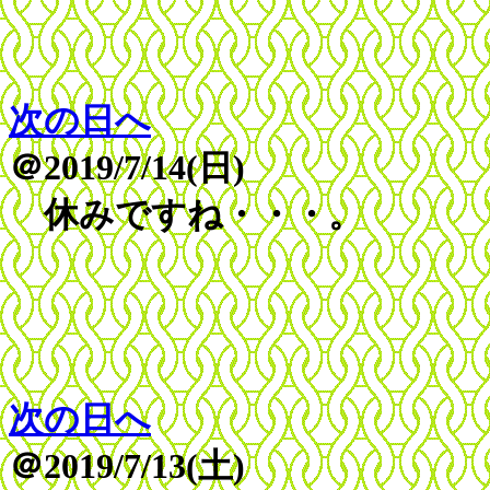
次の日へ
＠2019/7/14(日)
休みですね・・・。
次の日へ
＠2019/7/13(土)