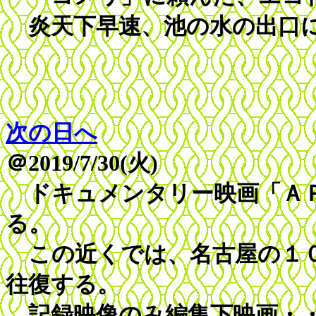
炎天下早速、池の水の出口
次の日へ
＠2019/7/30(火)
ドキュメンタリー映画「ＡＰ
る。
この近くでは、名古屋の１０
往復する。
記録映像のみ編集下映画・・