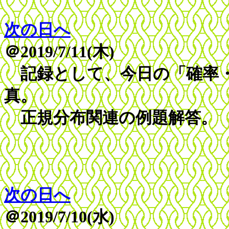
次の日へ
＠2019/7/11(木)
記録として、今日の「確率・
真。
正規分布関連の例題解答。
次の日へ
＠2019/7/10(水)