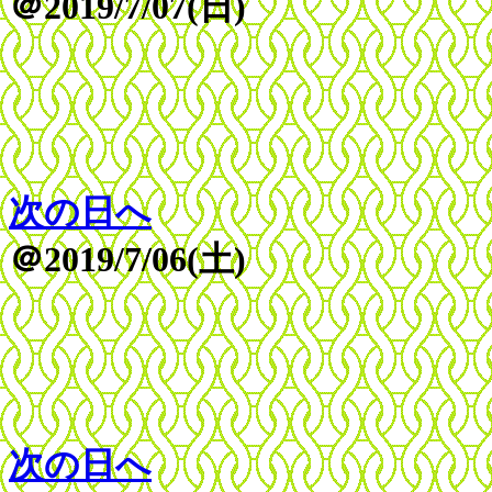
＠2019/7/07(日)
次の日へ
＠2019/7/06(土)
次の日へ