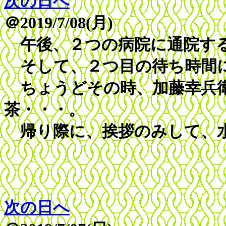
次の日へ
＠2019/7/08(月)
午後、２つの病院に通院す
そして、２つ目の待ち時間に
ちょうどその時、加藤幸兵衛
茶・・・。
帰り際に、挨拶のみして、
次の日へ