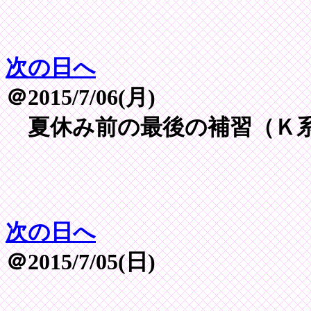
次の日へ
＠2015/7/06(月)
夏休み前の最後の補習（Ｋ系
次の日へ
＠2015/7/05(日)