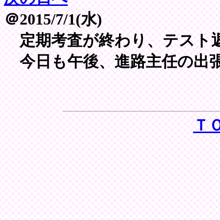
＠2015/7/1(水)
定期考査が終わり、テスト
今日も午後、進路主任の出
Ｔ