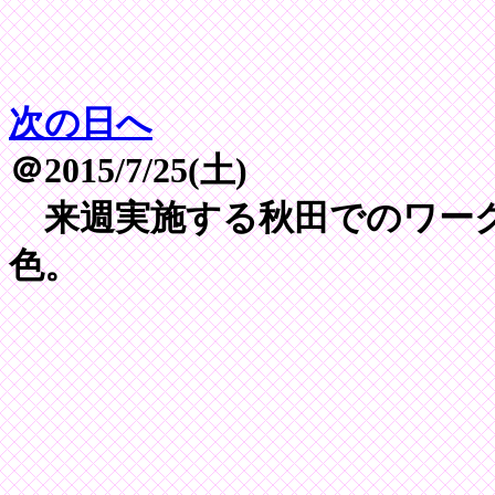
次の日へ
＠2015/7/25(土)
来週実施する秋田でのワーク
色。