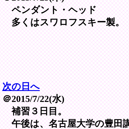
ペンダント・ヘッド
多くはスワロフスキー製。
次の日へ
＠2015/7/22(水)
補習３日目。
午後は、名古屋大学の豊田講