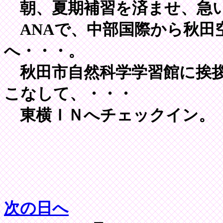
朝、夏期補習を済ませ、急
ANAで、中部国際から秋田
へ・・・。
秋田市自然科学学習館に挨拶
こなして、・・・
東横ＩＮへチェックイン。
次の日へ