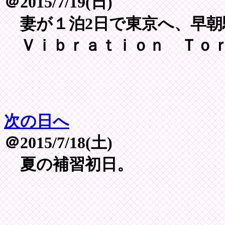
＠2015/7/19(日)
妻が１泊2日で東京へ、早朝
Ｖｉｂｒａｔｉｏｎ Ｔｏｒ
次の日へ
＠2015/7/18(土)
夏の補習初日。