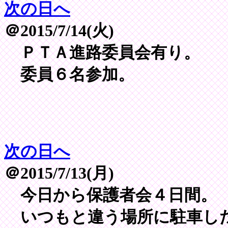
次の日へ
＠2015/7/14(火)
ＰＴＡ進路委員会有り。
委員６名参加。
次の日へ
＠2015/7/13(月)
今日から保護者会４日間。
いつもと違う場所に駐車し