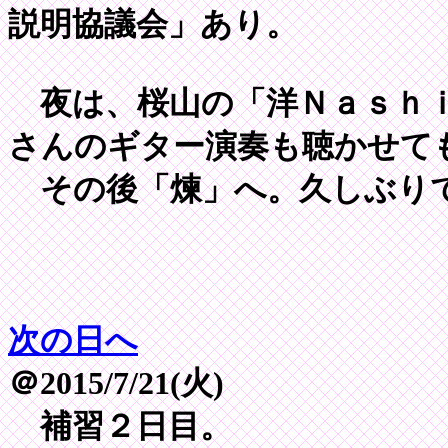
説明協議会」あり。
夜は、桜山の「洋Ｎａｓｈｉ
さんのギター演奏も聴かせて
その後「煉」へ。久しぶり
次の日へ
＠2015/7/21(火)
補習２日目。