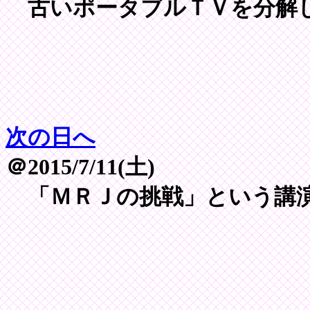
古いポータブルＴＶを分解
次の日へ
＠2015/7/11(土)
「ＭＲＪの挑戦」という講