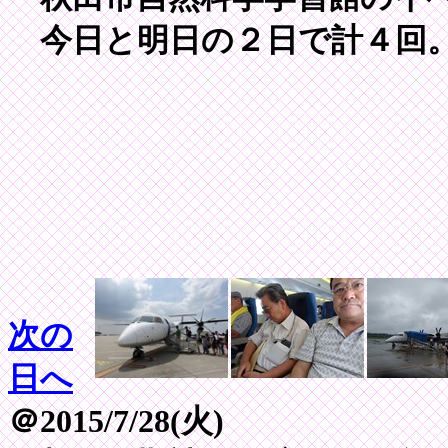
今日と明日の２日で計４回
次の
日へ
＠2015/7/28(火)