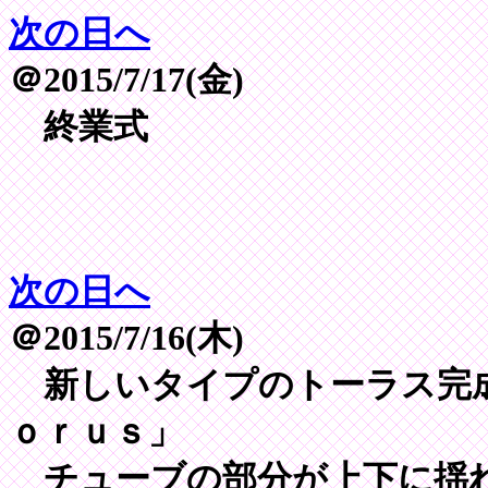
次の日へ
＠2015/7/17(金)
終業式
次の日へ
＠2015/7/16(木)
新しいタイプのトーラス完成
ｏｒｕｓ」
チューブの部分が上下に揺