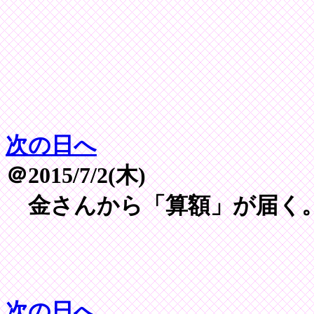
次の日へ
＠2015/7/2(木)
金さんから「算額」が届く
次の日へ