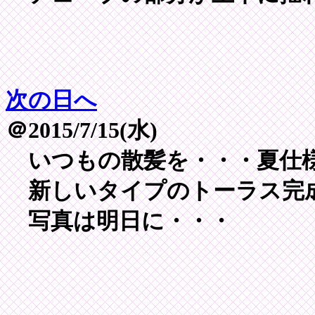
次の日へ
＠2015/7/15(水)
いつもの散髪を・・・夏仕
新しいタイプのトーラス完
写真は明日に・・・