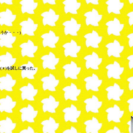
うか・・・)
ｘ)を試しに買った。