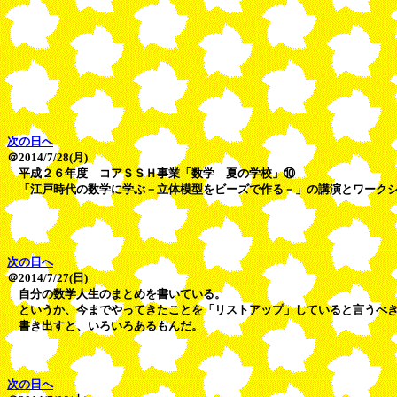
次の日へ
＠2014/7/28(月)
平成２６年度 コアＳＳＨ事業「数学 夏の学校」⑩
「江戸時代の数学に学ぶ－立体模型をビーズで作る－」の講演とワークシ
次の日へ
＠2014/7/27(日)
自分の数学人生のまとめを書いている。
というか、今までやってきたことを「リストアップ」していると言うべ
書き出すと、いろいろあるもんだ。
次の日へ