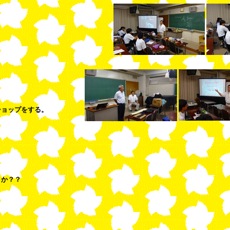
ョップをする。
きか？？