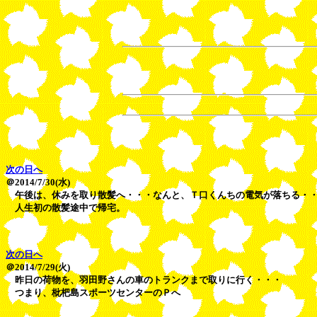
次の日へ
＠2014/7/30(水)
午後は、休みを取り散髪へ・・・なんと、Ｔ口くんちの電気が落ちる・
人生初の散髪途中で帰宅。
次の日へ
＠2014/7/29(火)
昨日の荷物を、羽田野さんの車のトランクまで取りに行く・・・
つまり、枇杷島スポーツセンターのＰへ