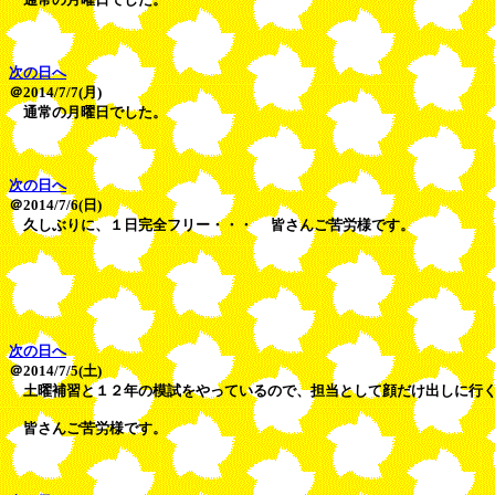
次の日へ
＠2014/7/7(月)
通常の月曜日でした。
次の日へ
＠2014/7/6(日)
久しぶりに、１日完全フリー・・・ 皆さんご苦労様です。
次の日へ
＠2014/7/5(土)
土曜補習と１２年の模試をやっているので、担当として顔だけ出しに行
皆さんご苦労様です。