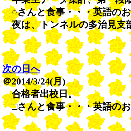
○さんと食事・・・英語のお
夜は、トンネルの多治見支部
次の日へ
＠2014/3/24(月)
合格者出校日。
□さんと食事・・・英語のお