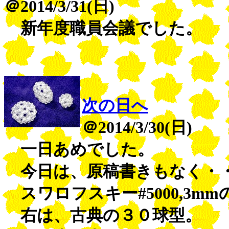
＠2014/3/31(日)
新年度職員会議でした。
次の日へ
＠2014/3/30(日)
一日あめでした。
今日は、原稿書きもなく・・
スワロフスキー#5000,3
右は、古典の３０球型。