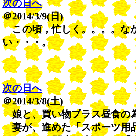
次の日へ
＠2014/3/9(日)
この頃，忙しく。。。。なか
い・・・。
次の日へ
＠2014/3/8(土)
娘と、買い物プラス昼食の
妻が、進めた「スポーツ用品