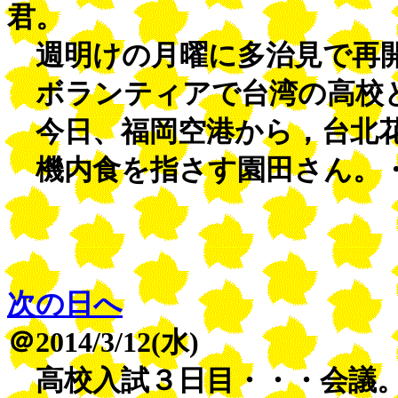
君。
週明けの月曜に多治見で再
ボランティアで台湾の高校
今日、福岡空港から，台北花
機内食を指さす園田さん。・
次の日へ
＠2014/3/12(水)
高校入試３日目・・・会議