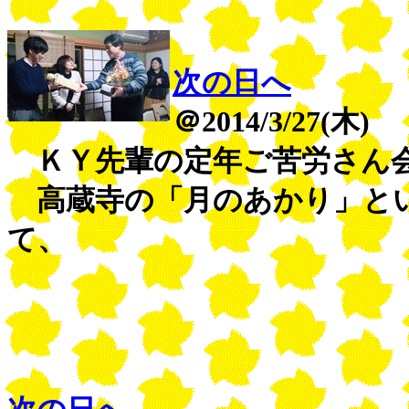
次の日へ
＠2014/3/27(木)
ＫＹ先輩の定年ご苦労さん
高蔵寺の「月のあかり」とい
て、