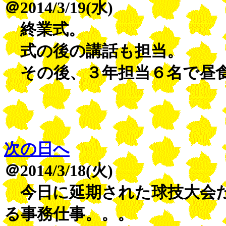
＠2014/3/19(水)
終業式。
式の後の講話も担当。
その後、３年担当６名で昼
次の日へ
＠2014/3/18(火)
今日に延期された球技大会だ
る事務仕事。。。