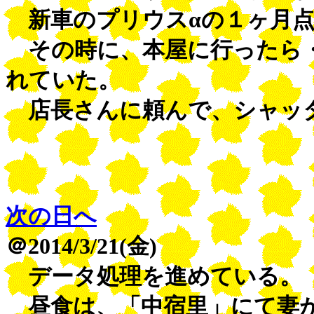
新車のプリウスαの１ヶ月点
その時に、本屋に行ったら・
れていた。
店長さんに頼んで、シャッタ
次の日へ
＠2014/3/21(金)
データ処理を進めている。
昼食は、「中宿里」にて妻が