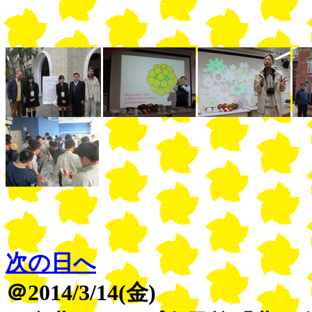
次の日へ
＠2014/3/14(金)