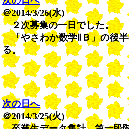
次の日へ
＠2014/3/26(水)
２次募集の一日でした。
「やさわか数学ⅡＢ」の後半
る。
次の日へ
＠2014/3/25(火)
卒業生データ集計、第一段