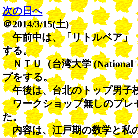
次の日へ
＠2014/3/15(土)
午前中は、「リトルベア」（
する。
ＮＴＵ（台湾大学 (National T
プをする。
午後は、台北のトップ男子校
ワークショップ無しのプレゼ
た。
内容は、江戸期の数学と私