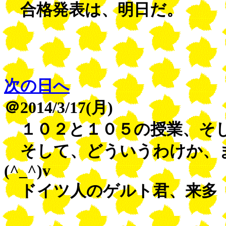
合格発表は、明日だ。
次の日へ
＠2014/3/17(月)
１０２と１０５の授業、そし
そして、どういうわけか、ま
(^_^)v
ドイツ人のゲルト君、来多