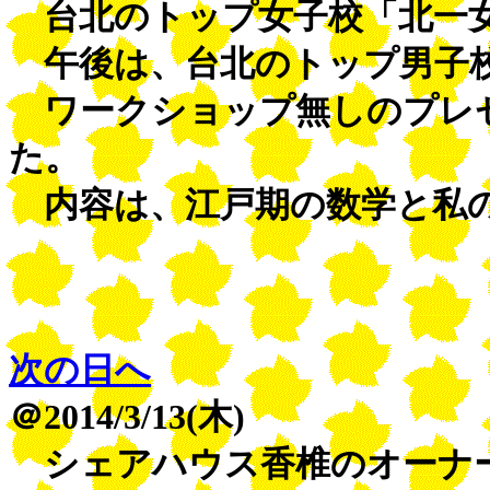
台北のトップ女子校「北一
午後は、台北のトップ男子校
ワークショップ無しのプレゼ
た。
内容は、江戸期の数学と私
次の日へ
＠2014/3/13(木)
シェアハウス香椎のオーナ