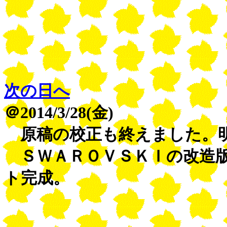
次の日へ
＠2014/3/28(金)
原稿の校正も終えました。明
ＳＷＡＲＯＶＳＫＩの改造版
ト完成。