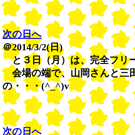
次の日へ
＠2014/3/2(日)
と３日（月）は、完全フリ
会場の端で、山岡さんと三
の・・・(^_^)v
次の日へ