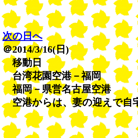
次の日へ
＠2014/3/16(日)
移動日
台湾花園空港－福岡
福岡－県営名古屋空港
空港からは、妻の迎えで自