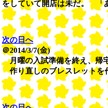
をしていて開店は未だ。 「
次の日へ
＠2014/3/7(金)
月曜の入試準備を終え、帰
作り直しのブレスレットを
次の日へ