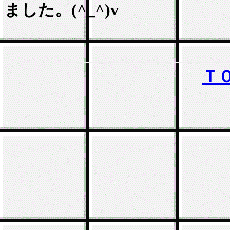
ました。(^_^)v
Ｔ