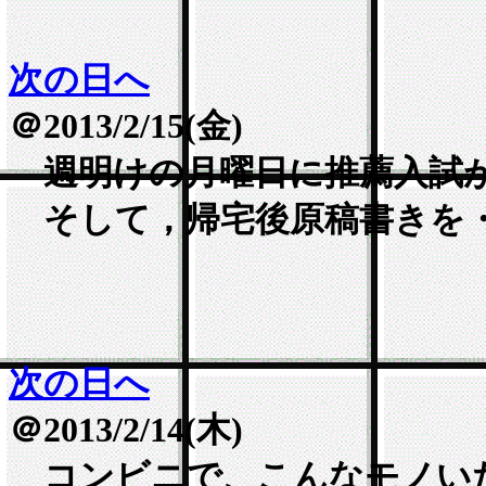
次の日へ
＠2013/2/15(金)
週明けの月曜日に推薦入試が
そして，帰宅後原稿書きを・
次の日へ
＠2013/2/14(木)
コンビニで、こんなモノい