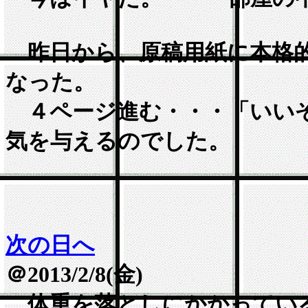
昨日から、原稿用紙に本格的
なった。
４ページ進む・・・「いいぞ
気を与えるのでした。
次の日へ
＠2013/2/8(金)
体重を落としにかかってい