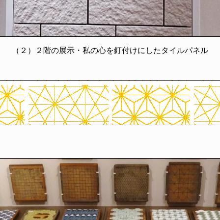
（２）２階の展示・私の心を釘付けにしたタイルパネル