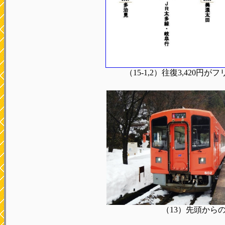
（15-1,2）往復3,420円がフ
（13）先頭から