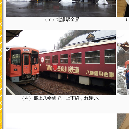
（７）北濃駅全景
（
（４）郡上八幡駅で、上下線すれ違い。