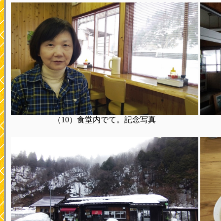
（10）食堂内でて。記念写真