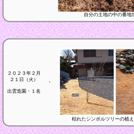
自分の土地の中の番地
２０２３年２月
２１日（火）
・
出雲造園・１名
枯れたシンボルツリーの植え