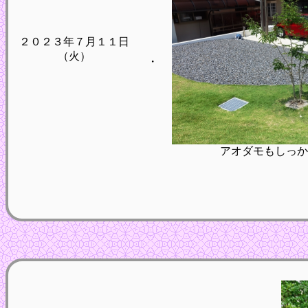
２０２３年７月１１日
（火）
・
アオダモもしっか