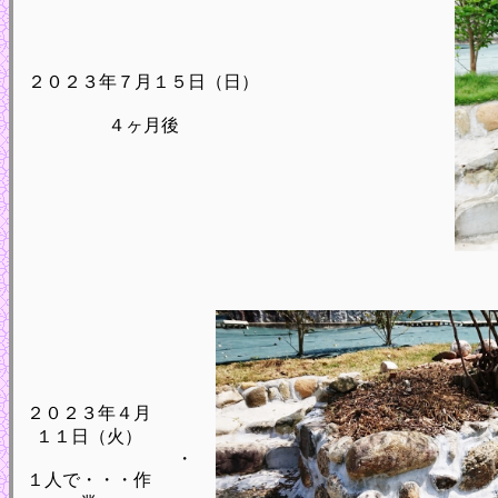
２０２３年７月１５日（日）
４ヶ月後
２０２３年４月
１１日（火）
・
１人で・・・作