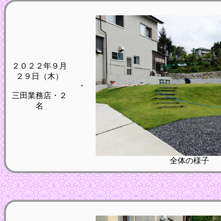
２０２２年９月
２９日（木）
・
三田業務店・２
名
全体の様子