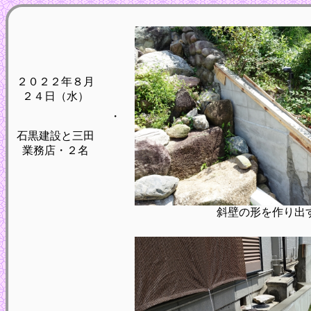
２０２２年８月
２４日（水）
・
石黒建設と三田
業務店・２名
斜壁の形を作り出