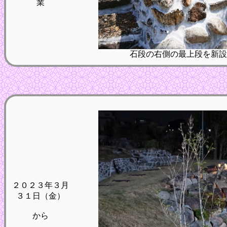
業
石段の右側の最上段を新設
２０２３年３月
３１日（金）
から