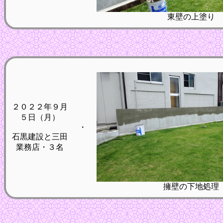
東壁の上塗り
２０２２年９月
５日（月）
・
石黒建設と三田
業務店・３名
擁壁の下地処理