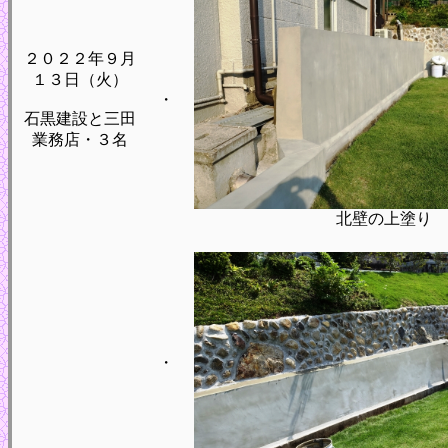
２０２２年９月
１３日（火）
・
石黒建設と三田
業務店・３名
北壁の上塗り
・