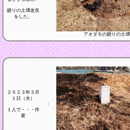
廻りの土壌改良
をした。
アオダモの廻りの土壌
２０２３年３月
１日（水）
・
１人で・・・作
業