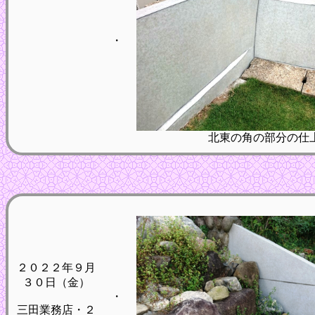
・
北東の角の部分の仕
２０２２年９月
３０日（金）
・
三田業務店・２