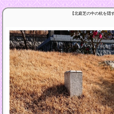
【北庭芝の中の杭を隠