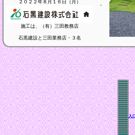
２０２２年８月１６日（月）
・
施工は、（有）三田教務店
石黒建設と三田業務店・３名
入