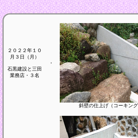
２０２２年１０
月３日（月）
・
石黒建設と三田
業務店・３名
斜壁の仕上げ（コーキング