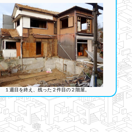
１週目を終え、残った２件目の２階屋。