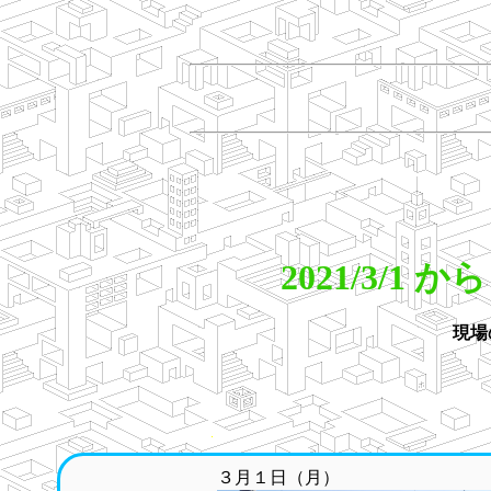
2021/3/
現場
３月１日（月）