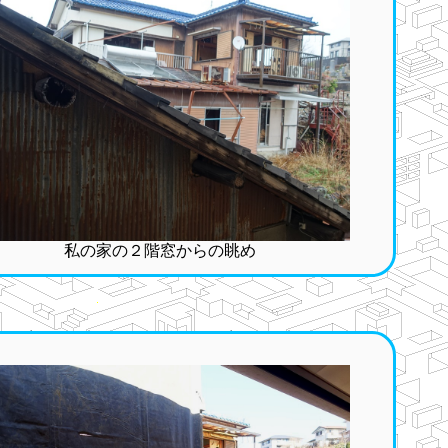
私の家の２階窓からの眺め