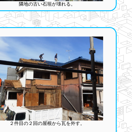
隣地の古い石垣が壊れる。
２件目の２回の屋根から瓦を外す。