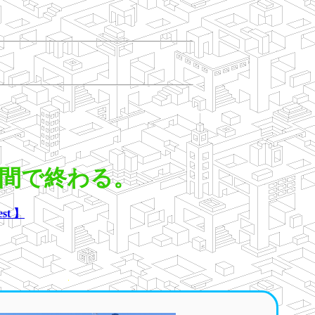
２週間で終わる。
st 】