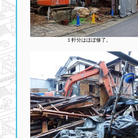
１軒分はほぼ修了。