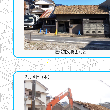
屋根瓦の撤去など
３月４日（木）