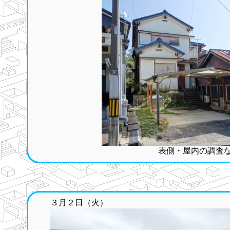
表側・屋内の調査
３月２日（火）