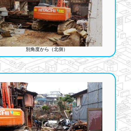
別角度から（北側）