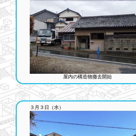
屋内の構造物撤去開始
３月３日（水）