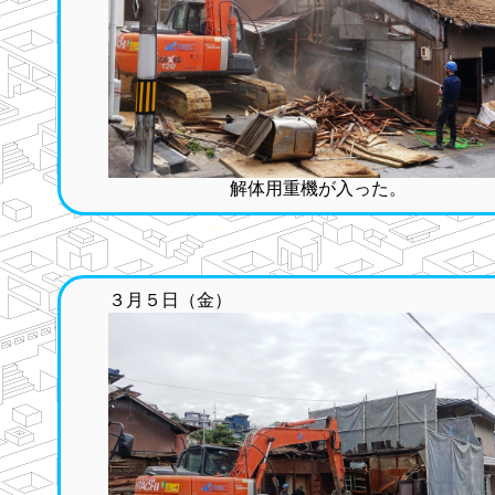
解体用重機が入った。
３月５日（金）