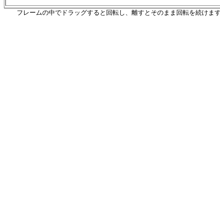
フレームの中でドラッグすると回転し、離すとそのまま回転を続けま