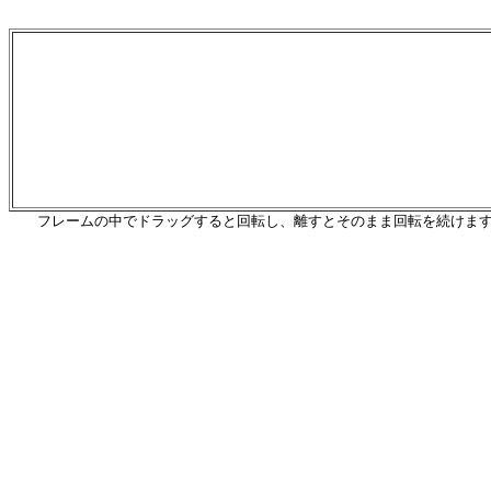
フレームの中でドラッグすると回転し、離すとそのまま回転を続けま