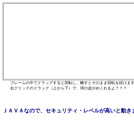
フレームの中でドラッグすると回転し、離すとそのまま回転を続けま
右クリックのドラッグ（上から下）で、球の皮がめくれるよ？？？
ＪＡＶＡなので、セキュリティ・レベルが高いと動き