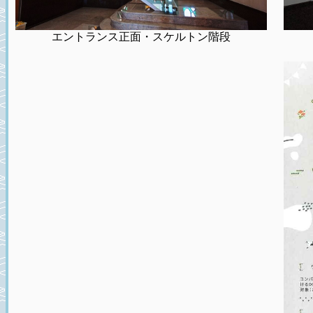
エントランス正面・スケルトン階段