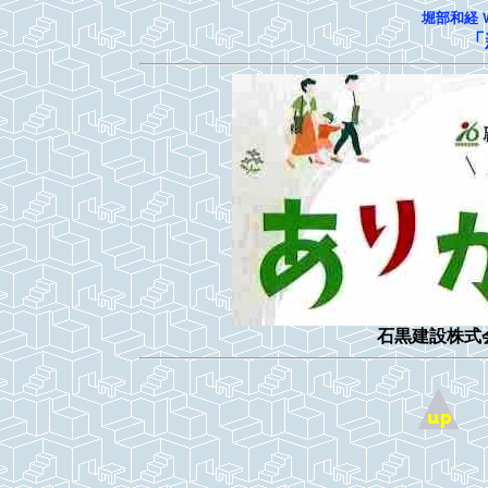
堀部和経 
「
石黒建設株式